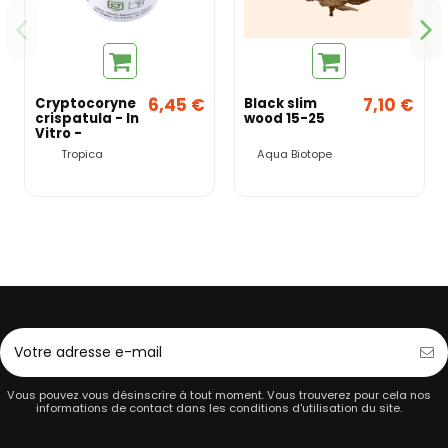
6,45 €
7,10 €
Cryptocoryne
Black slim
crispatula - In
wood 15-25
Vitro -
Tropica
Tropica
Aqua Biotope
Vous pouvez vous désinscrire à tout moment. Vous trouverez pour cela nos
informations de contact dans les conditions d'utilisation du site.