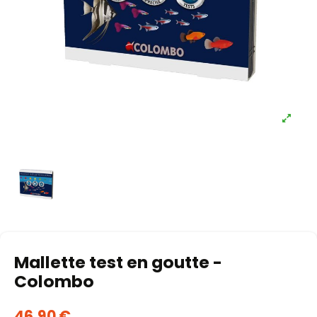
Mallette test en goutte -
Colombo
46,90 €