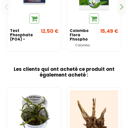
12,50 €
15,49 €
Test
Colombo
Phosphate
Flora
(PO4) -
Phospho
Colombo
Test
Colombo
Les clients qui ont acheté ce produit ont
également acheté :