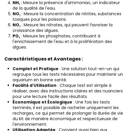
NH₃
: Mesure la présence d'ammoniac, un indicateur
de la qualité de l'eau.
NO₂
: Mesure la concentration de nitrites, substances
toxiques pour les poissons.
NO₃
: Mesure les nitrates, qui peuvent favoriser la
croissance des algues.
PO₄
: Mesure les phosphates, contribuant à
l'enrichissement de l'eau et à la prolifération des
algues.
Caractéristiques et Avantages :
Complet et Pratique
: Une solution tout-en-un qui
regroupe tous les tests nécessaires pour maintenir un
aquarium en bonne santé.
Facilité d'Utilisation
: Chaque test est simple à
réaliser, avec des instructions claires et des nuanciers
pour une lecture facile des résultats.
Économique et Écologique
: Une fois les tests
terminés, il est possible de racheter uniquement les
recharges, ce qui permet de prolonger la durée de vie
du kit de manière économique et respectueuse de
l'environnement.
Utilisation Adaptée
: Convient aussi bien aux