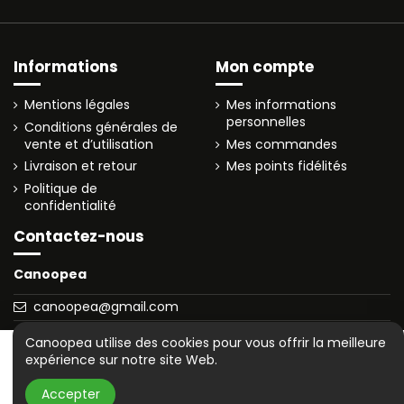
Informations
Mon compte
Mentions légales
Mes informations
personnelles
Conditions générales de
vente et d’utilisation
Mes commandes
Livraison et retour
Mes points fidélités
Politique de
confidentialité
Contactez-nous
Canoopea
canoopea@gmail.com
© 2025 canoopea.com
Canoopea utilise des cookies pour vous offrir la meilleure
Rupture de stock
expérience sur notre site Web.
Ajouter au panier
Accepter