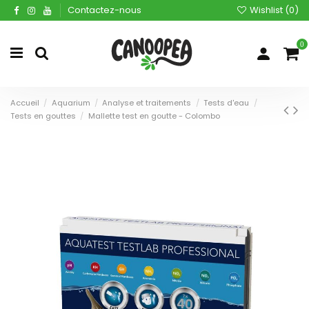
Contactez-nous
Wishlist (
0
)
0
Accueil
Aquarium
Analyse et traitements
Tests d'eau
Tests en gouttes
Mallette test en goutte - Colombo