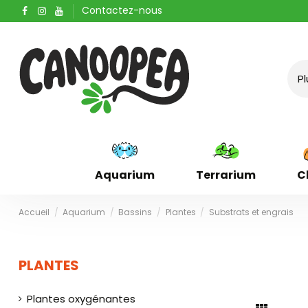
Contactez-nous
Aquarium
Terrarium
C
Accueil
Aquarium
Bassins
Plantes
Substrats et engrais
PLANTES
Plantes oxygénantes