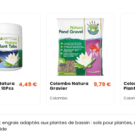
Natura
4,49 €
Colombo Natura
9,79 €
Colo
 10Pcs
Gravier
Plant
Colombo
Colo
 engrais adaptés aux plantes de bassin : sols pour plantes,
pide