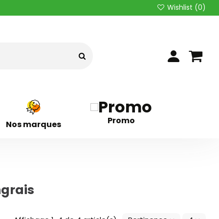
Wishlist (
0
)
Promo
Nos marques
ngrais