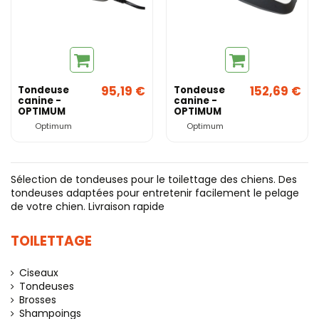
95,19 €
152,69 €
Tondeuse
Tondeuse
canine -
canine -
OPTIMUM
OPTIMUM
BEAUTY
BUTTERFLY
Optimum
Optimum
Sélection de tondeuses pour le toilettage des chiens. Des
tondeuses adaptées pour entretenir facilement le pelage
de votre chien. Livraison rapide
TOILETTAGE
Ciseaux
Tondeuses
Brosses
Shampoings