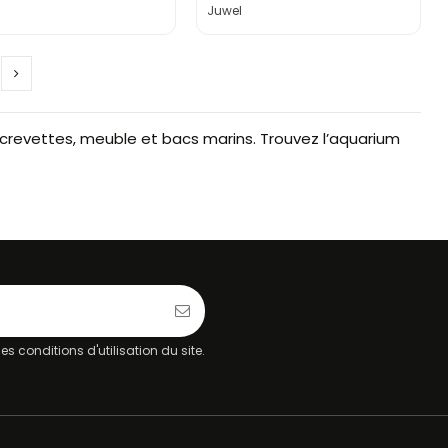
Juwel
 crevettes, meuble et bacs marins. Trouvez l’aquarium
 conditions d'utilisation du site.