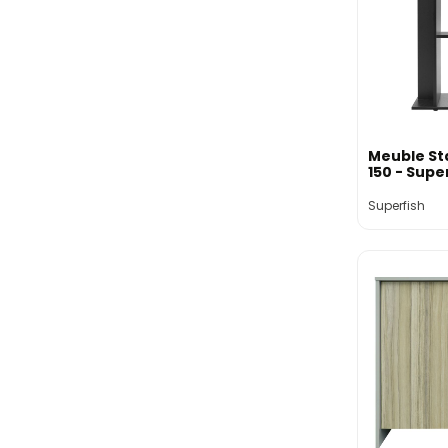
Meuble St
150 - Supe
Superfish