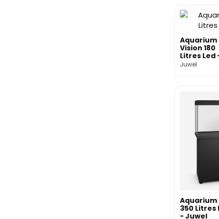
Aquarium
Vision 180
Litres Led 
Juwel
Juwel
Aquarium 
350 Litres
- Juwel