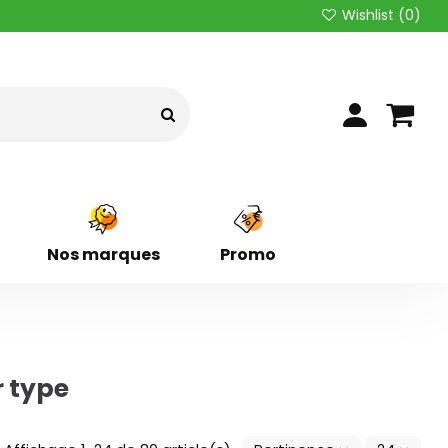
Wishlist (
0
)
Nos marques
Promo
 type