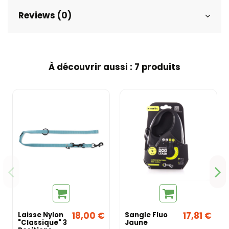
Reviews (0)
À découvrir aussi : 7 produits
18,00 €
17,81 €
Laisse Nylon
Sangle Fluo
"Classique" 3
Jaune