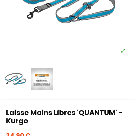
Laisse Mains Libres 'QUANTUM' -
Kurgo
34,90 €