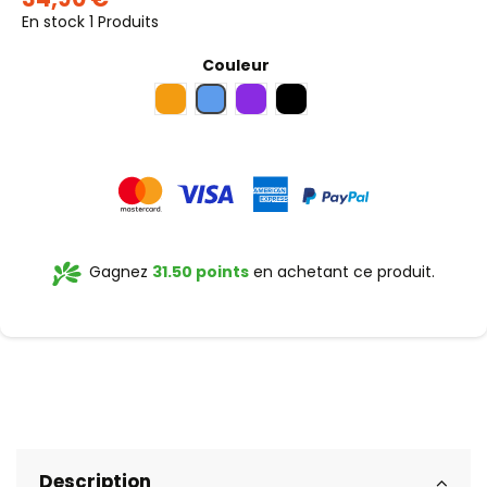
En stock
1 Produits
Couleur
Orange
Bleu
Violet
Noir
Gagnez
31.50 points
en achetant ce produit.
Description