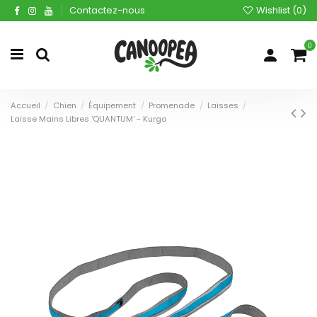
Contactez-nous
Wishlist (
0
)
0
Accueil
Chien
Équipement
Promenade
Laisses
Laisse Mains Libres 'QUANTUM' - Kurgo