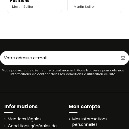
Positions
Turquoise
Martin Sellier
Martin Sellier
20-200cm
Vous pouvez vous désinscrire à tout moment. Vous trouverez pour cela nos
informations de contact dans les conditions d'utilisation du site.
Informations
Mon compte
Mentions légales
Mes informations
personnelles
Conditions générales de