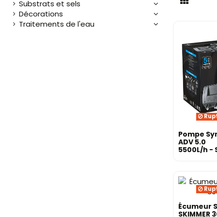
Substrats et sels
Décorations
Traitements de l'eau
Rupt
Pompe Sy
ADV 5.0
5500L/h - 
Rupt
Écumeur 
SKIMMER 3