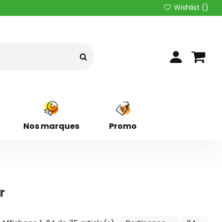
Wishlist (
)
Nos marques
Promo
r