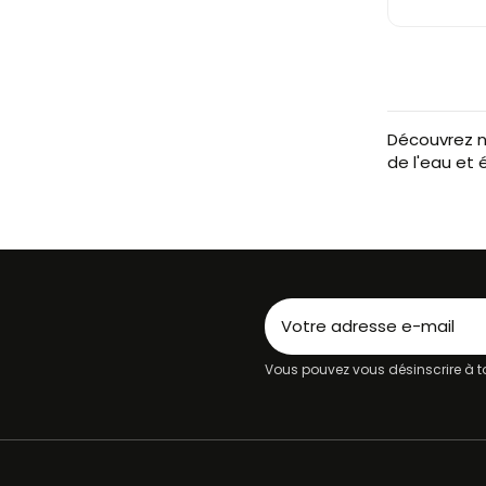
Découvrez no
de l'eau et 
Vous pouvez vous désinscrire à to