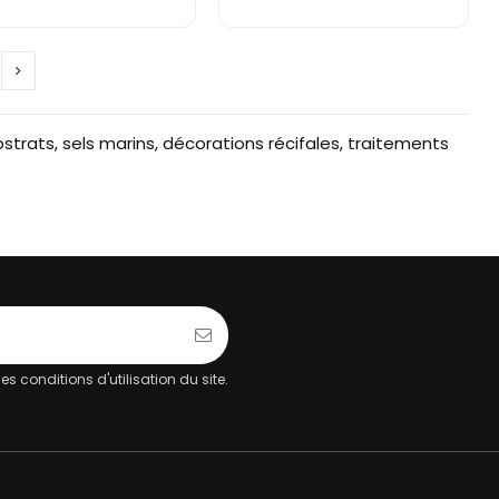
trats, sels marins, décorations récifales, traitements
 conditions d'utilisation du site.