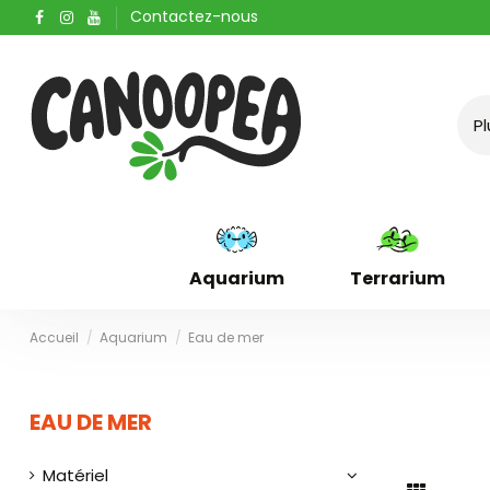
Contactez-nous
Aquarium
Terrarium
Accueil
Aquarium
Eau de mer
EAU DE MER
Matériel