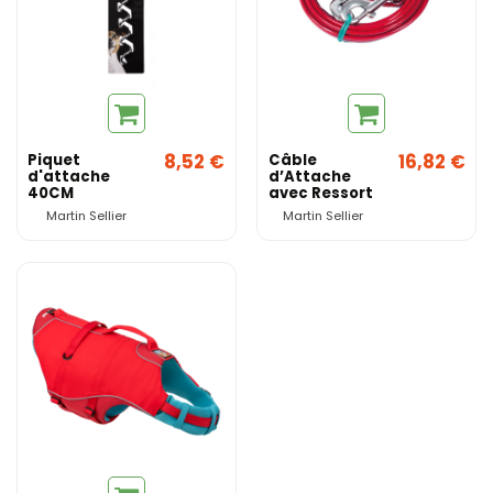
8,52 €
16,82 €
Piquet
Câble
d'attache
d’Attache
40CM
avec Ressort
pour Chien –
Martin Sellier
Martin Sellier
Martin Sellier