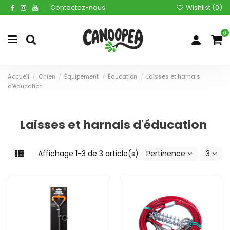
Contactez-nous
Wishlist (
0
)
0
Accueil
Chien
Équipement
Éducation
Laisses et harnais
d'éducation
Laisses et harnais d'éducation
Affichage 1-3 de 3 article(s)
Pertinence
3