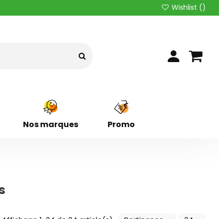
Wishlist (
)
Nos marques
Promo
s