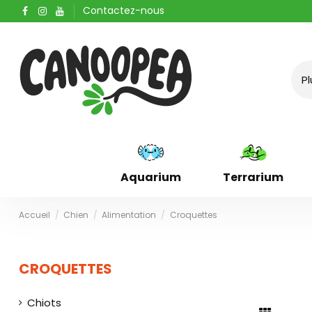
Contactez-nous
Aquarium
Terrarium
Accueil
Chien
Alimentation
Croquettes
CROQUETTES
Chiots