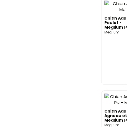
Chien Adu
Poulet -
Meglium 1
Meglium
Chien Adu
Agneau et 
Meglium 1
Meglium