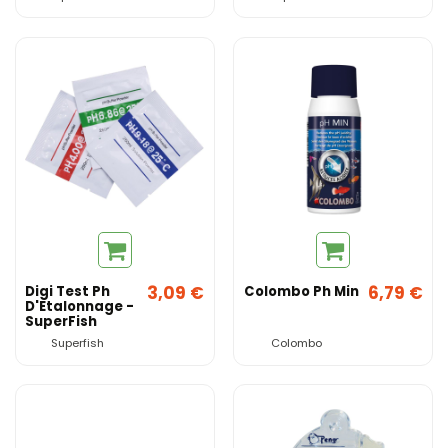
3,09 €
6,79 €
Digi Test Ph
Colombo Ph Min
D'Etalonnage -
SuperFish
Superfish
Colombo