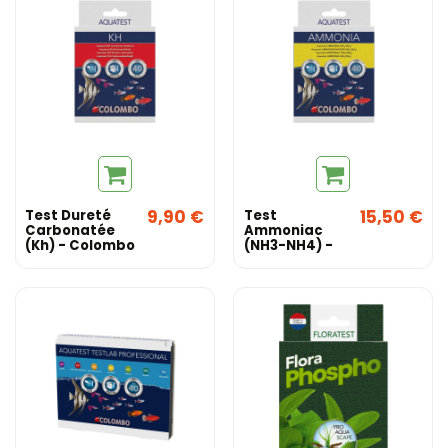
9,90 €
15,50 €
Test Dureté
Test
Carbonatée
Ammoniac
(Kh) - Colombo
(NH3-NH4) -
Colombo