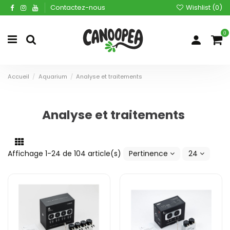
Contactez-nous
Wishlist (
0
)
0
Accueil
Aquarium
Analyse et traitements
Analyse et traitements
Affichage 1-24 de 104 article(s)
Pertinence
24