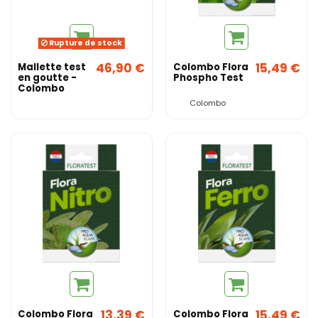
Rupture de stock
46,90 €
15,49 €
Mallette test
Colombo Flora
en goutte -
Phospho Test
Colombo
Colombo
13,39 €
15,49 €
Colombo Flora
Colombo Flora