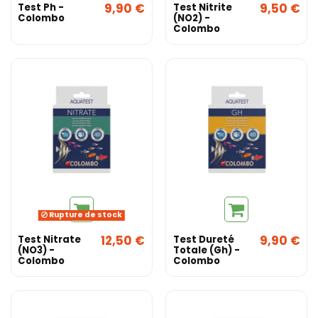
9,90 €
9,50 €
Test Ph -
Test Nitrite
Colombo
(NO2) -
Colombo
Rupture de stock
12,50 €
9,90 €
Test Nitrate
Test Dureté
(NO3) -
Totale (Gh) -
Colombo
Colombo