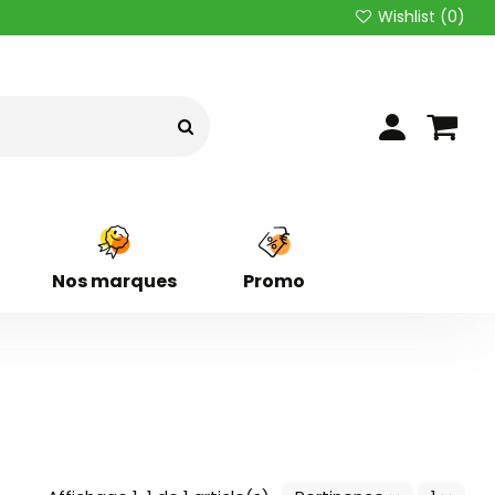
Wishlist (
0
)
Nos marques
Promo