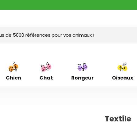
Chien
Chat
Rongeur
Oiseaux
Textile