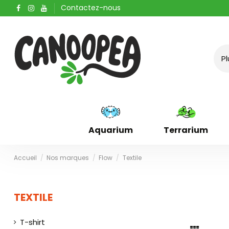
Contactez-nous
Aquarium
Terrarium
Accueil
Nos marques
Flow
Textile
TEXTILE
T-shirt