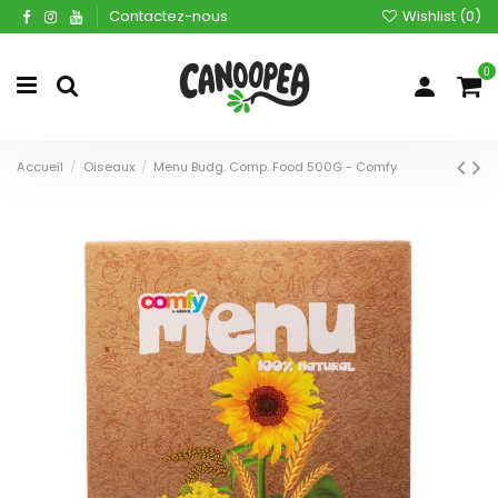
Contactez-nous
Wishlist (
0
)
0
Accueil
Oiseaux
Menu Budg. Comp. Food 500G - Comfy