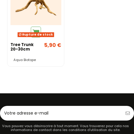
Rupture de stock
5,90 €
Tree Trunk
20-30cm
Aqua Biotope
Vous pouvez vous désinscrire à tout moment. Vous trouverez pour cela nos
informations de contact dans les conditions d'utilisation du site.