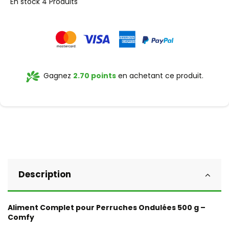
En stock
4 Produits
Gagnez
2.70 points
en achetant ce produit.
Description
Aliment Complet pour Perruches Ondulées 500 g –
Comfy