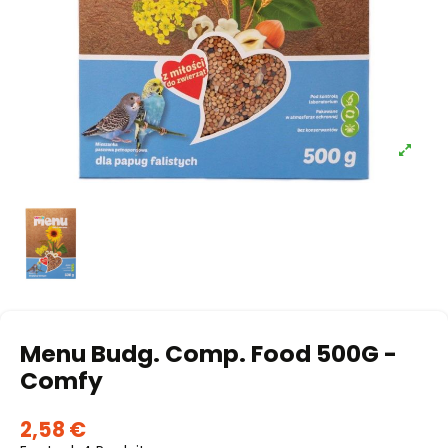
Menu Budg. Comp. Food 500G -
Comfy
2,58 €