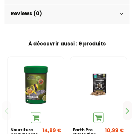
Reviews (0)
À découvrir aussi : 9 produits
14,99 €
10,99 €
Nourriture
Earth Pro