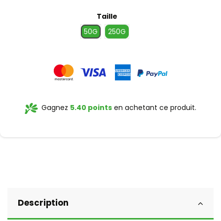
Taille
50G
250G
Gagnez
5.40 points
en achetant ce produit.
Description