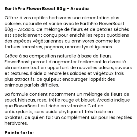
EarthPro FlowerBoost 60g – Arcadia
Offrez à vos reptiles herbivores une alimentation plus
colorée, naturelle et variée avec le EarthPro FlowerBoost
60g – Arcadia. Ce mélange de fleurs et de pétales séchés
est spécialement conçu pour enrichir les repas quotidiens
des espèces végétariennes ou omnivores comme les
tortues terrestres, pogonas, uromastyx et iguanes.
Grâce à sa composition naturelle à base de fleurs,
FlowerBoost permet d’augmenter facilement la diversité
alimentaire tout en apportant de nouvelles odeurs, saveurs
et textures. Il aide à rendre les salades et végétaux frais
plus attractifs, ce qui peut encourager l’appétit des
animaux parfois difficiles.
Sa formule contient notamment un mélange de fleurs de
souci, hibiscus, rose, trèfle rouge et bleuet. Arcadia indique
que FlowerBoost est riche en vitamine C et en
antioxydants, sans acide phytique et très faible en
oxalates, ce qui en fait un complément sûr pour les reptiles
herbivores.
Points forts :