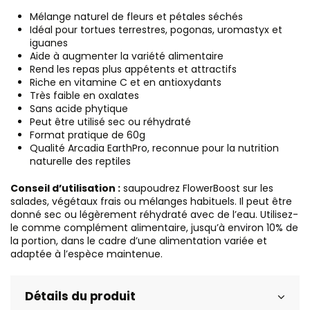
Mélange naturel de fleurs et pétales séchés
Idéal pour tortues terrestres, pogonas, uromastyx et
iguanes
Aide à augmenter la variété alimentaire
Rend les repas plus appétents et attractifs
Riche en vitamine C et en antioxydants
Très faible en oxalates
Sans acide phytique
Peut être utilisé sec ou réhydraté
Format pratique de 60g
Qualité Arcadia EarthPro, reconnue pour la nutrition
naturelle des reptiles
Conseil d’utilisation :
saupoudrez FlowerBoost sur les
salades, végétaux frais ou mélanges habituels. Il peut être
donné sec ou légèrement réhydraté avec de l’eau. Utilisez-
le comme complément alimentaire, jusqu’à environ 10% de
la portion, dans le cadre d’une alimentation variée et
adaptée à l’espèce maintenue.
Détails du produit