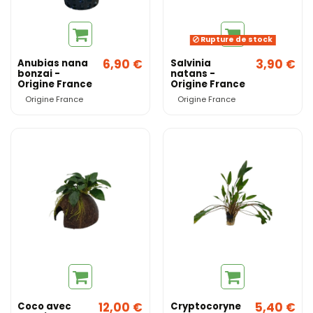
Rupture de stock
6,90 €
3,90 €
Anubias nana
Salvinia
bonzai -
natans -
Origine France
Origine France
Origine France
Origine France
12,00 €
5,40 €
Coco avec
Cryptocoryne