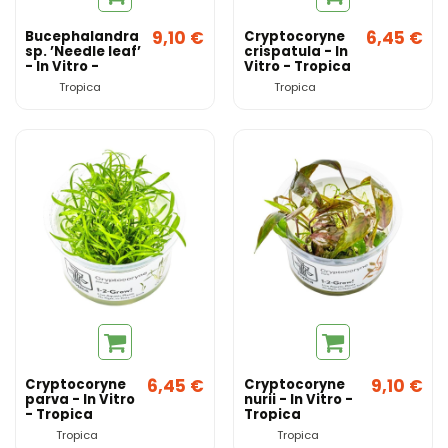
9,10 €
6,45 €
Bucephalandra
Cryptocoryne
sp. ’Needle leaf’
crispatula - In
- In Vitro -
Vitro - Tropica
Tropica
Tropica
Tropica
6,45 €
9,10 €
Cryptocoryne
Cryptocoryne
parva - In Vitro
nurii - In Vitro -
- Tropica
Tropica
Tropica
Tropica