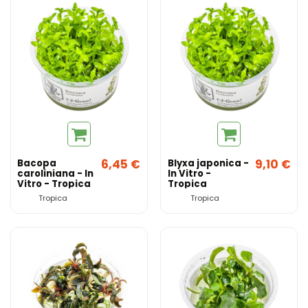
6,45 €
9,10 €
Bacopa
Blyxa japonica -
caroliniana - In
In Vitro -
Vitro - Tropica
Tropica
Tropica
Tropica