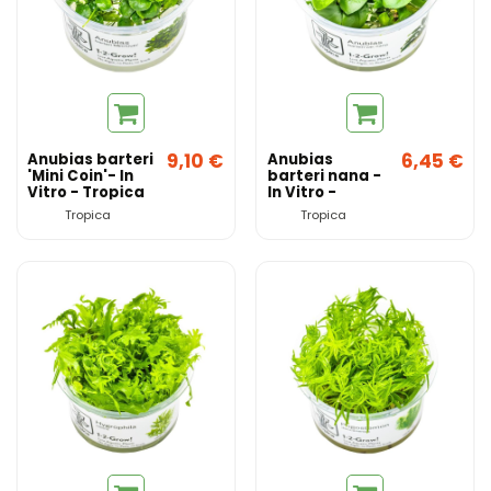
9,10 €
6,45 €
Anubias barteri
Anubias
'Mini Coin'- In
barteri nana -
Vitro - Tropica
In Vitro -
Tropica
Tropica
Tropica