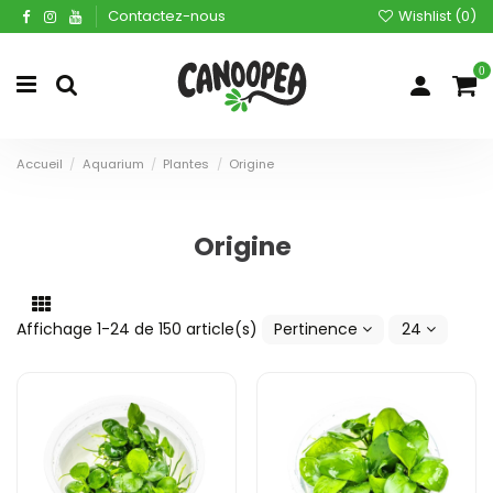
Contactez-nous
Wishlist (
0
)
0
Accueil
Aquarium
Plantes
Origine
Origine
Affichage 1-24 de 150 article(s)
Pertinence
24