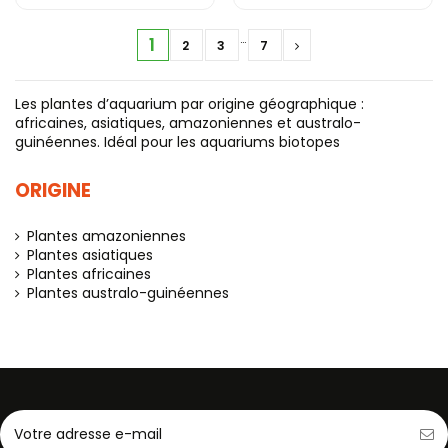
…
1
2
3
7
Les plantes d’aquarium par origine géographique :
africaines, asiatiques, amazoniennes et australo-
guinéennes. Idéal pour les aquariums biotopes
ORIGINE
Plantes amazoniennes
Plantes asiatiques
Plantes africaines
Plantes australo-guinéennes