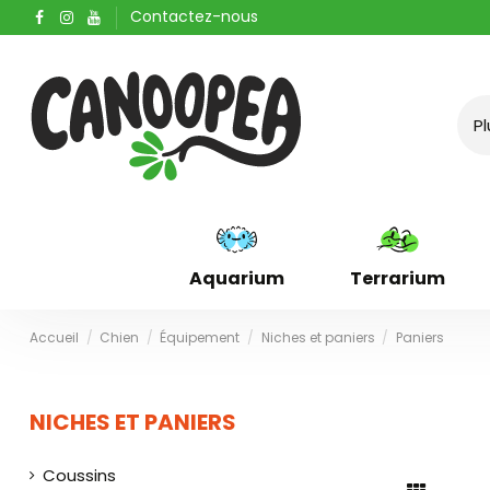
Contactez-nous
Aquarium
Terrarium
Accueil
Chien
Équipement
Niches et paniers
Paniers
NICHES ET PANIERS
Coussins