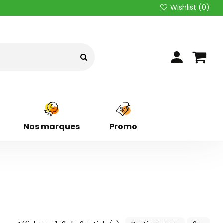
Wishlist (
0
)
Nos marques
Promo