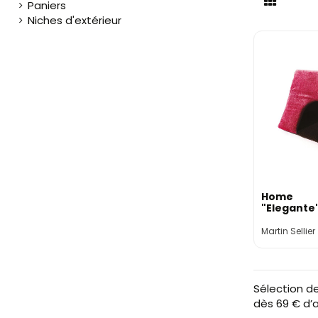
Paniers
Niches d'extérieur
Home
"Elegante
Martin Sellier
Sélection de
dès 69 € d’