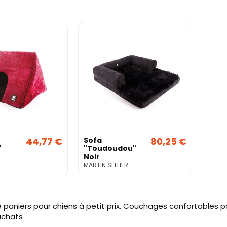
44,77 €
Sofa
80,25 €
"
"Toudoudou"
Noir
MARTIN SELLIER
 paniers pour chiens à petit prix. Couchages confortables pou
achats