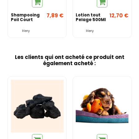
7,89 €
12,70 €
Shampooing
Lotion tout
Poil Court
Pelage 500Ml
Hery
Hery
Les clients qui ont acheté ce produit ont
également acheté :