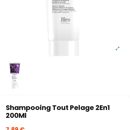
Shampooing Tout Pelage 2En1
200Ml
7,89 €