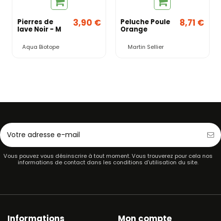
3,90 €
8,71 €
Pierres de
Peluche Poule
lave Noir - M
Orange
Aqua Biotope
Martin Sellier
Vous pouvez vous désinscrire à tout moment. Vous trouverez pour cela nos
informations de contact dans les conditions d'utilisation du site.
Informations
Mon compte