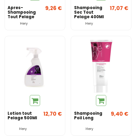
9,26 €
17,07 €
Apres-
Shampooing
Shampooing
Sec Tout
Tout Pelage
Pelage 400Ml
Hery
Hery
12,70 €
9,40 €
Lotion tout
Shampooing
Pelage 500Ml
Poil Long
Hery
Hery