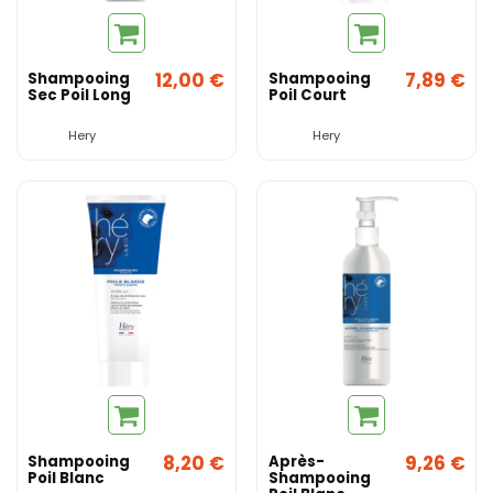
12,00 €
7,89 €
Shampooing
Shampooing
Sec Poil Long
Poil Court
Hery
Hery
8,20 €
9,26 €
Shampooing
Après-
Poil Blanc
Shampooing