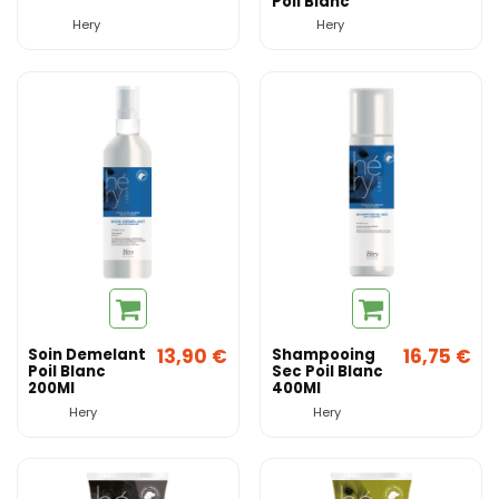
Poil Blanc
Hery
Hery
13,90 €
16,75 €
Soin Demelant
Shampooing
Poil Blanc
Sec Poil Blanc
200Ml
400Ml
Hery
Hery