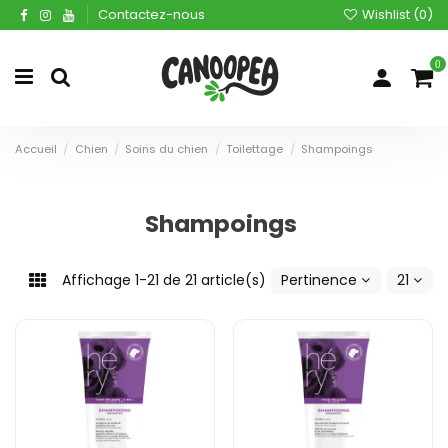
Contactez-nous
Wishlist (
0
)
0
Accueil
Chien
Soins du chien
Toilettage
Shampoings
Shampoings
Affichage 1-21 de 21 article(s)
Pertinence
21