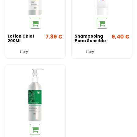
7,89 €
9,40 €
Lotion Chiot
Shampooing
200Ml
Peau Sensible
Hery
Hery