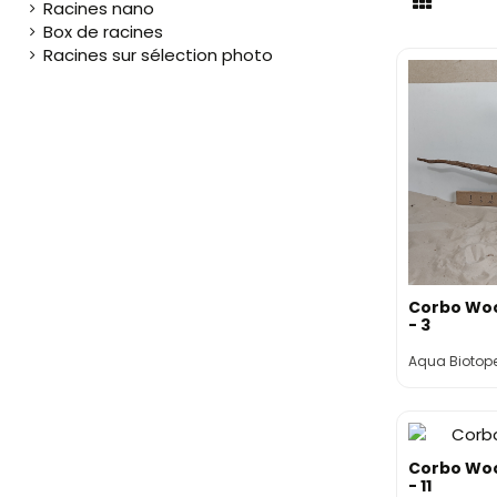
Racines nano
Box de racines
Racines sur sélection photo
Corbo Wo
- 3
Aqua Biotop
Corbo Wo
- 11