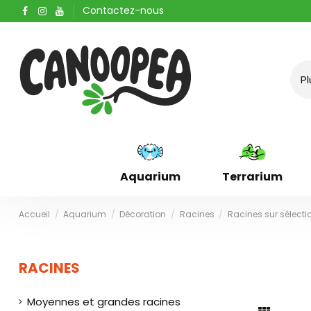
Contactez-nous
Aquarium
Terrarium
Accueil
Aquarium
Décoration
Racines
Racines sur sélecti
RACINES
Moyennes et grandes racines