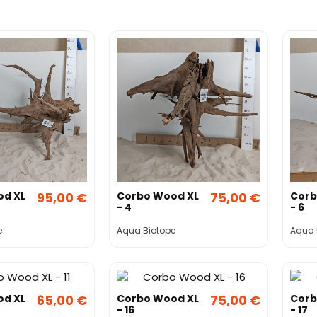
od XL
95,00 €
Corbo Wood XL
75,00 €
Corb
- 4
- 6
e
Aqua Biotope
Aqua 
od XL
65,00 €
Corbo Wood XL
75,00 €
Corb
- 16
- 17