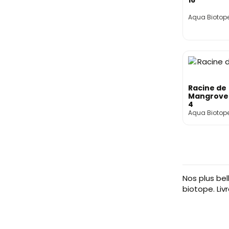
16
Aqua Biotop
Racine de
Mangrove 
4
Aqua Biotop
Nos plus bel
biotope. Liv