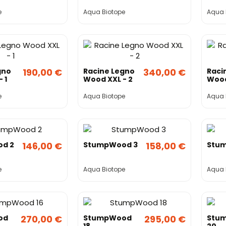
e
Aqua Biotope
Aqua 
gno
190,00 €
Racine Legno
340,00 €
Raci
 1
Wood XXL - 2
Wood
e
Aqua Biotope
Aqua 
d 2
146,00 €
StumpWood 3
158,00 €
Stu
e
Aqua Biotope
Aqua 
od
270,00 €
StumpWood
295,00 €
Stu