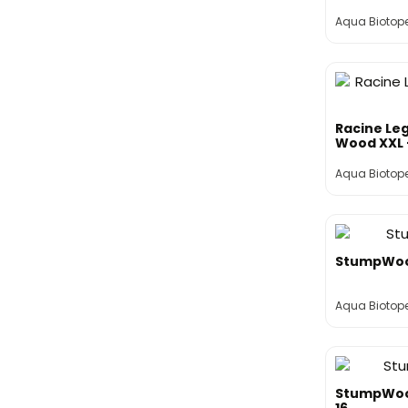
Aqua Biotop
Racine Le
Wood XXL -
Aqua Biotop
StumpWoo
Aqua Biotop
StumpWo