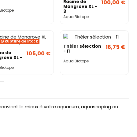
Racine de
100,00 €
Mangrove XL -
Biotope
3
Aqua Biotope
Rupture de stock
Théier sélection
16,75 €
- 11
ne de
105,00 €
rove XL -
Aqua Biotope
Biotope
i convient le mieux à votre aquarium, aquascaping ou