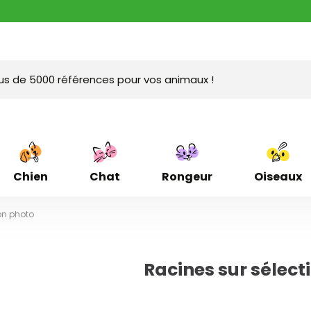
Chien
Chat
Rongeur
Oiseaux
on photo
Racines sur sélect