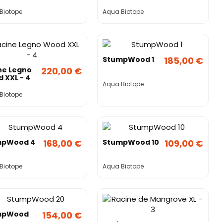
Biotope
Aqua Biotope
StumpWood 1
185,00 €
ne Legno
220,00 €
 XXL - 4
Aqua Biotope
Biotope
mpWood 4
168,00 €
StumpWood 10
109,00 €
Biotope
Aqua Biotope
mpWood
154,00 €