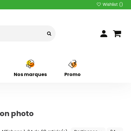
Wishlist (
)
Nos marques
Promo
ion photo