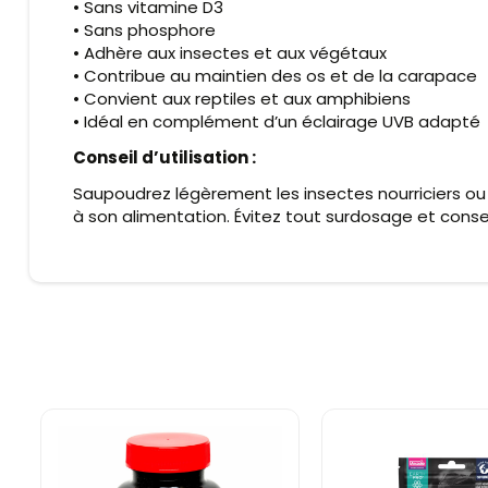
• Sans vitamine D3
• Sans phosphore
• Adhère aux insectes et aux végétaux
• Contribue au maintien des os et de la carapace
• Convient aux reptiles et aux amphibiens
• Idéal en complément d’un éclairage UVB adapté
Conseil d’utilisation :
Saupoudrez légèrement les insectes nourriciers ou 
à son alimentation. Évitez tout surdosage et conser