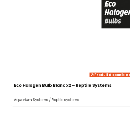
Produit disponible 
Eco Halogen Bulb Blanc x2 – Reptile Systems
Aquarium Systems / Reptile systems
Rupture
Tree Trunk 20-30cm