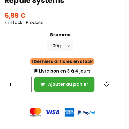
Reptile Systems
5,99 €
En stock
1 Produits
Gramme
Derniers articles en stock
🚚 Livraison en 3 à 4 jours
Ajouter au panier