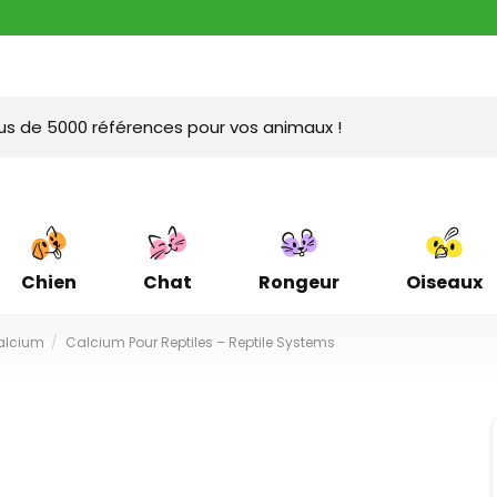
Chien
Chat
Rongeur
Oiseaux
alcium
Calcium Pour Reptiles – Reptile Systems