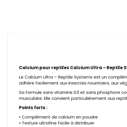
Calcium pour reptiles Calcium Ultra – Reptile
Le Calcium Ultra – Reptile Systems est un compléme
adhère facilement aux insectes nourriciers, aux vé
Sa formule sans vitamine D3 et sans phosphore co
musculaire. Elle convient particulièrement aux rept
Points forts :
• Complément de calcium en poudre
• Texture ultrafine facile à distribuer