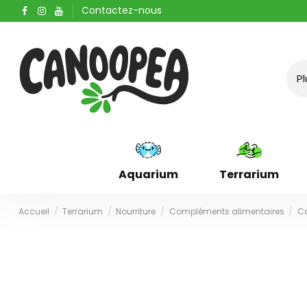
Contactez-nous
Aquarium
Terrarium
Accueil
Terrarium
Nourriture
Compléments alimentaires
C