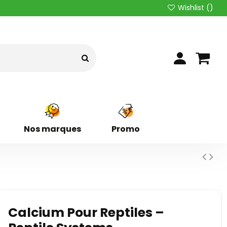
Wishlist (
)
Nos marques
Promo
Calcium Pour Reptiles –