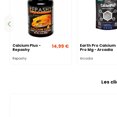
Calcium Plus -
14,99 €
Earth Pro Calcium
Repashy
Pro Mg - Arcadia
Repashy
Arcadia
Les cl