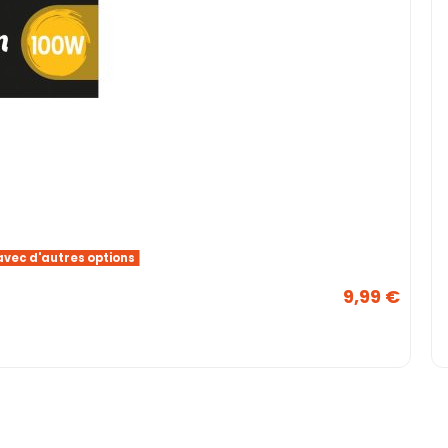
avec d'autres options
9,99 €
 de stock
5,90 €