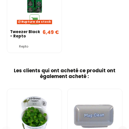
Rupture de stock
6,49 €
Tweezer Black
- Repto
Repto
Les clients qui ont acheté ce produit ont
également acheté :