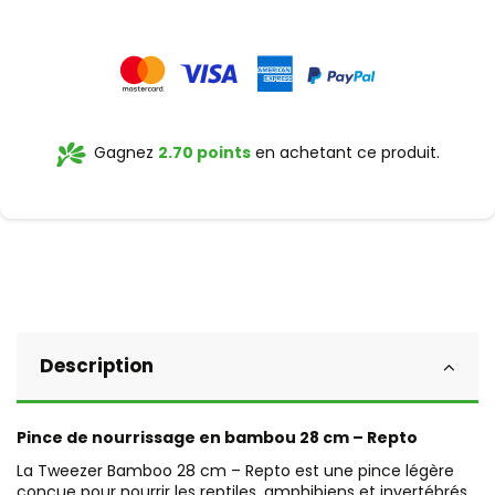
Gagnez
2.70 points
en achetant ce produit.
Description
Pince de nourrissage en bambou 28 cm – Repto
La Tweezer Bamboo 28 cm – Repto est une pince légère
conçue pour nourrir les reptiles, amphibiens et invertébrés