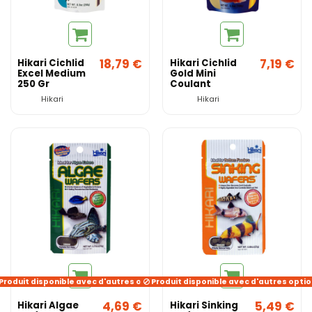
18,79 €
7,19 €
Hikari Cichlid
Hikari Cichlid
Excel Medium
Gold Mini
250 Gr
Coulant
Hikari
Hikari
Produit disponible avec d'autres options
Produit disponible avec d'autres opti
4,69 €
5,49 €
Hikari Algae
Hikari Sinking