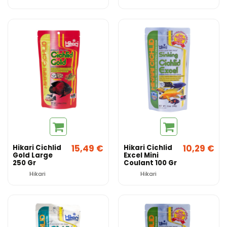
15,49 €
10,29 €
Hikari Cichlid
Hikari Cichlid
Gold Large
Excel Mini
250 Gr
Coulant 100 Gr
Hikari
Hikari