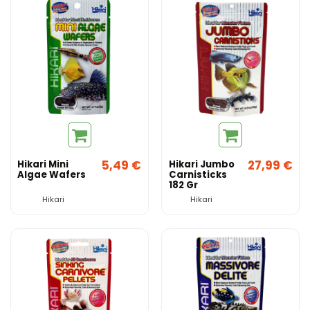
5,49 €
27,99 €
Hikari Mini
Hikari Jumbo
Algae Wafers
Carnisticks
182 Gr
Hikari
Hikari