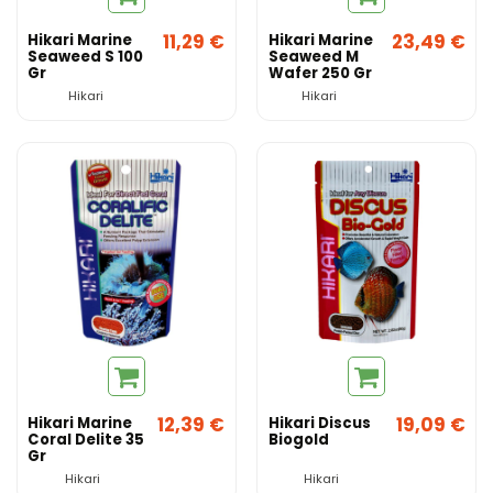
11,29 €
23,49 €
Hikari Marine
Hikari Marine
Seaweed S 100
Seaweed M
Gr
Wafer 250 Gr
Hikari
Hikari
12,39 €
19,09 €
Hikari Marine
Hikari Discus
Coral Delite 35
Biogold
Gr
Hikari
Hikari