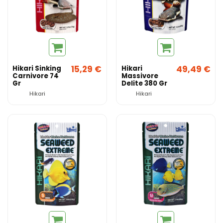
15,29 €
49,49 €
Hikari Sinking
Hikari
Carnivore 74
Massivore
Gr
Delite 380 Gr
Hikari
Hikari