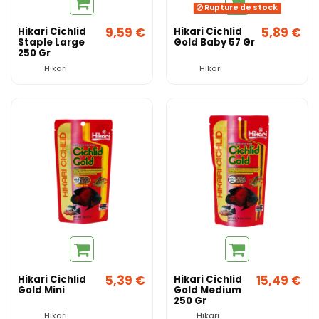
Rupture de stock
9,59 €
5,89 €
Hikari Cichlid
Hikari Cichlid
Staple Large
Gold Baby 57 Gr
250 Gr
Hikari
Hikari
5,39 €
15,49 €
Hikari Cichlid
Hikari Cichlid
Gold Mini
Gold Medium
250 Gr
Hikari
Hikari