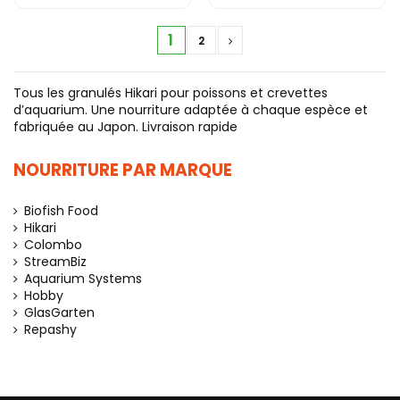
1
2
Tous les granulés Hikari pour poissons et crevettes
d’aquarium. Une nourriture adaptée à chaque espèce et
fabriquée au Japon. Livraison rapide
NOURRITURE PAR MARQUE
Biofish Food
Hikari
Colombo
StreamBiz
Aquarium Systems
Hobby
GlasGarten
Repashy