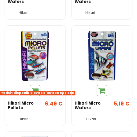
Wafers
Wafers
Hikari
Hikari
Produit disponible avec d'autres options
6,49 €
5,19 €
Hikari Micro
Hikari Micro
Pellets
Wafers
Hikari
Hikari