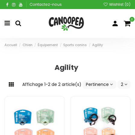
Contactez-nous
Wishlist (
0
)
0
Accueil
Chien
Équipement
Sports canins
Agility
Agility
Affichage 1-2 de 2 article(s)
Pertinence
2