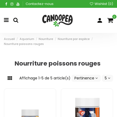
Contactez-nous
Wishlist (
0
)
0
Accueil
Aquarium
Nourriture
Nourriture par espèce
Nourriture poissons rouges
Nourriture poissons rouges
Affichage 1-5 de 5 article(s)
Pertinence
5