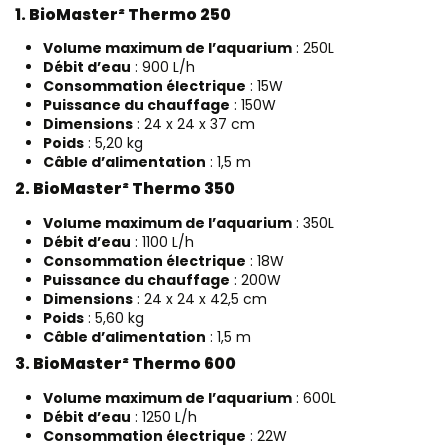
1. BioMaster² Thermo 250
Volume maximum de l’aquarium
: 250L
Débit d’eau
: 900 L/h
Consommation électrique
: 15W
Puissance du chauffage
: 150W
Dimensions
: 24 x 24 x 37 cm
Poids
: 5,20 kg
Câble d’alimentation
: 1,5 m
2. BioMaster² Thermo 350
Volume maximum de l’aquarium
: 350L
Débit d’eau
: 1100 L/h
Consommation électrique
: 18W
Puissance du chauffage
: 200W
Dimensions
: 24 x 24 x 42,5 cm
Poids
: 5,60 kg
Câble d’alimentation
: 1,5 m
3. BioMaster² Thermo 600
Volume maximum de l’aquarium
: 600L
Débit d’eau
: 1250 L/h
Consommation électrique
: 22W