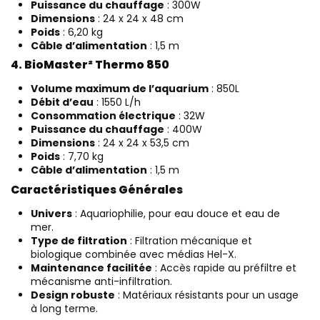
Puissance du chauffage
: 300W
Dimensions
: 24 x 24 x 48 cm
Poids
: 6,20 kg
Câble d’alimentation
: 1,5 m
4. BioMaster² Thermo 850
Volume maximum de l’aquarium
: 850L
Débit d’eau
: 1550 L/h
Consommation électrique
: 32W
Puissance du chauffage
: 400W
Dimensions
: 24 x 24 x 53,5 cm
Poids
: 7,70 kg
Câble d’alimentation
: 1,5 m
Caractéristiques Générales
Univers
: Aquariophilie, pour eau douce et eau de
mer.
Type de filtration
: Filtration mécanique et
biologique combinée avec médias Hel-X.
Maintenance facilitée
: Accès rapide au préfiltre et
mécanisme anti-infiltration.
Design robuste
: Matériaux résistants pour un usage
à long terme.