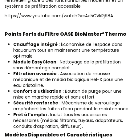
l’entretien grâce à des fonctionnalités modernes et un
système de préfiltration accessible.
https://www.youtube.com/watch?v=Ae5CVkRj98A
Points Forts du Filtre OASE BioMaster² Thermo
Chauffage intégré
: Économise de l’espace dans
l’aquarium tout en maintenant une température
optimale.
Module EasyClean
: Nettoyage de la préfiltration
sans démontage complet.
Filtration avancée
: Association de mousse
mécanique et de média biologique Hel-X pour une
eau cristalline.
Confort d’utilisation
: Bouton de purge pour une
mise en marche rapide et sans effort.
Sécurité renforcée
: Mécanisme de verrouillage
empêchant les fuites d’eau pendant la maintenance.
Prêt à l’emploi
: Inclut tous les accessoires
nécessaires (médias filtrants, tuyaux, adaptateurs,
conduits d’aspiration, diffuseur).
Modèles Disponibles et Caractéristiques