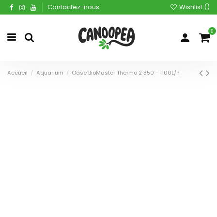
Contactez-nous
Wishlist (
)
0
Accueil
Aquarium
Oase BioMaster Thermo 2 350 - 1100L/h