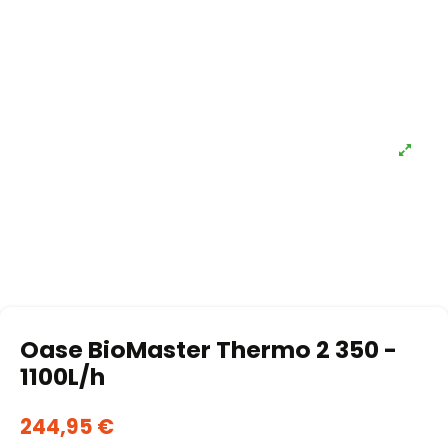
Oase BioMaster Thermo 2 350 -
1100L/h
244,95 €