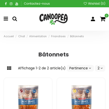
Contactez-nous
Wishlist (
0
)
0
Accueil
Chat
Alimentation
Friandises
Bâtonnets
Bâtonnets
Affichage 1-2 de 2 article(s)
Pertinence
2