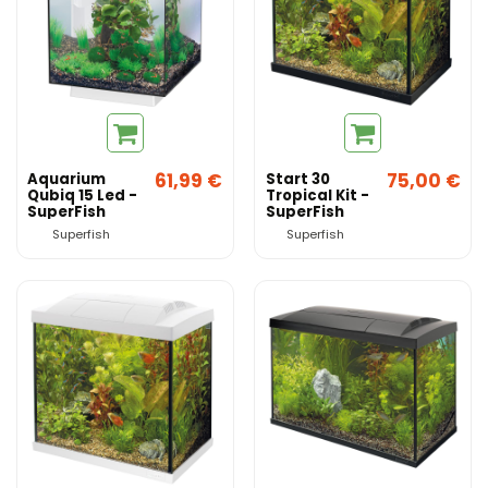
61,99 €
75,00 €
Aquarium
Start 30
Qubiq 15 Led -
Tropical Kit -
SuperFish
SuperFish
Superfish
Superfish