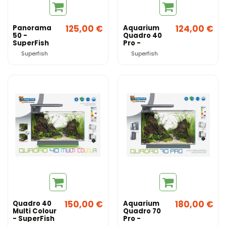
125,00 €
124,00 €
Panorama
Aquarium
50 -
Quadro 40
SuperFish
Pro -
SuperFish
Superfish
Superfish
150,00 €
180,00 €
Quadro 40
Aquarium
Multi Colour
Quadro 70
- SuperFish
Pro -