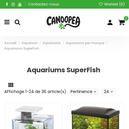
Contactez-nous
Wishlist (
0
)
0
Accueil
Aquarium
Aquariums
Aquariums par marque
Aquariums SuperFish
Aquariums SuperFish
Affichage 1-24 de 36 article(s)
Pertinence
24