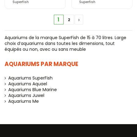
SuperFish
Superfish
Superfish
1
2
Aquariums de la marque SuperFish de 15 à 70 litres. Large
choix d’aquariums dans toutes les dimensions, tout
équipés ou non, avec ou sans meuble
AQUARIUMS PAR MARQUE
Aquariums SuperFish
Aquariums Aquael
Aquariums Blue Marine
Aquariums Juwel
Aquariums Me