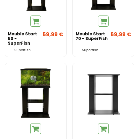
59,99 €
69,99 €
Meuble Start
Meuble Start
50 -
70 - SuperFish
SuperFish
Superfish
Superfish