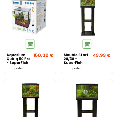
150,00 €
49,99 €
Aquarium
Meuble Start
Qubiq 60 Pro
20/30 -
- SuperFish
SuperFish
Superfish
Superfish