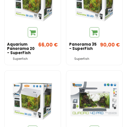
66,00 €
90,00 €
Aquarium
Panorama 35
Panorama 20
- SuperFish
- SuperFish
Superfish
Superfish