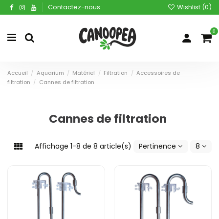
Contactez-nous
Wishlist (
0
)
0
Accueil
Aquarium
Matériel
Filtration
Accessoires de
filtration
Cannes de filtration
Cannes de filtration
Affichage 1-8 de 8 article(s)
Pertinence
8