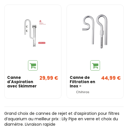
29,99 €
44,99 €
Canne
Canne de
d'Aspiration
Filtration en
avec Skimmer
Inox -
12/16mm -
Chihiros
Chihiros
Chihiros
Grand choix de cannes de rejet et d’aspiration pour filtres
d’aquarium au meilleur prix : Lily Pipe en verre et choix du
diamètre. Livraison rapide