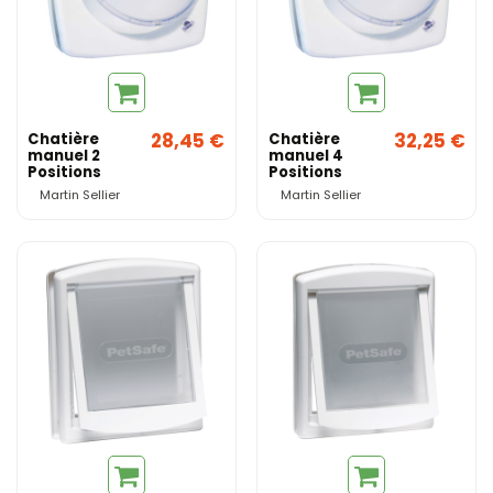
28,45 €
32,25 €
Chatière
Chatière
manuel 2
manuel 4
Positions
Positions
Martin Sellier
Martin Sellier