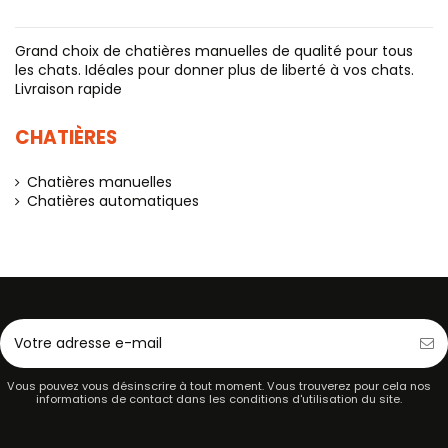
Grand choix de chatières manuelles de qualité pour tous
les chats. Idéales pour donner plus de liberté à vos chats.
Livraison rapide
CHATIÈRES
Chatières manuelles
Chatières automatiques
Vous pouvez vous désinscrire à tout moment. Vous trouverez pour cela nos
informations de contact dans les conditions d'utilisation du site.