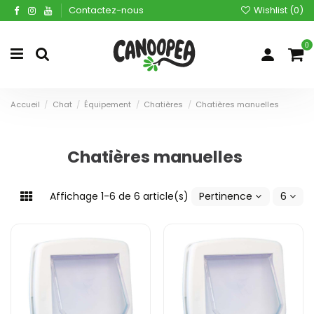
Contactez-nous
Wishlist (
0
)
0
Accueil
Chat
Équipement
Chatières
Chatières manuelles
Chatières manuelles
Affichage 1-6 de 6 article(s)
Pertinence
6