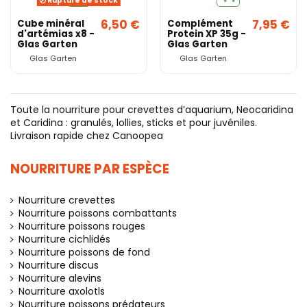
Rupture de stock
6,50 €
7,95 €
Cube minéral
Complément
d'artémias x8 -
Protein XP 35g -
Glas Garten
Glas Garten
Glas Garten
Glas Garten
Toute la nourriture pour crevettes d’aquarium, Neocaridina
et Caridina : granulés, lollies, sticks et pour juvéniles.
Livraison rapide chez Canoopea
NOURRITURE PAR ESPÈCE
Nourriture crevettes
Nourriture poissons combattants
Nourriture poissons rouges
Nourriture cichlidés
Nourriture poissons de fond
Nourriture discus
Nourriture alevins
Nourriture axolotls
Nourriture poissons prédateurs