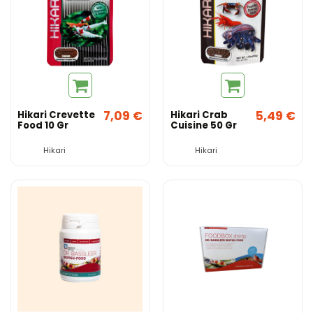
7,09 €
5,49 €
Hikari Crevette
Hikari Crab
Food 10 Gr
Cuisine 50 Gr
Hikari
Hikari