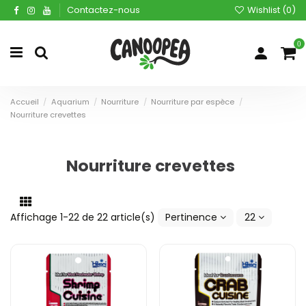
Contactez-nous
Wishlist (
0
)
0
Accueil
Aquarium
Nourriture
Nourriture par espèce
Nourriture crevettes
Nourriture crevettes
Affichage 1-22 de 22 article(s)
Pertinence
22