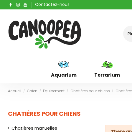
Contactez-nous
Aquarium
Terrarium
Accueil
Chien
Équipement
Chatières pour chiens
Chatière
CHATIÈRES POUR CHIENS
Chatières manuelles
There ar