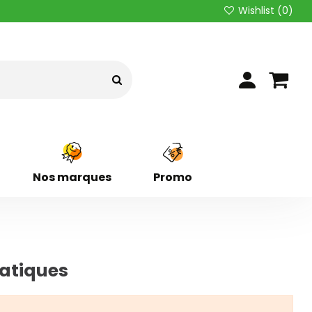
Wishlist (
0
)
Nos marques
Promo
atiques