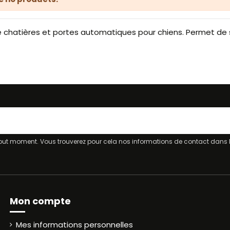
 chatières et portes automatiques pour chiens. Permet de séc
ut moment. Vous trouverez pour cela nos informations de contact dans les
Mon compte
Mes informations personnelles