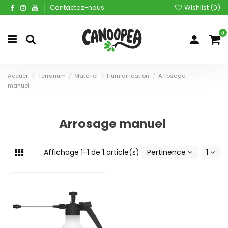
Contactez-nous
Wishlist (
0
)
0
Accueil
Terrarium
Matériel
Humidification
Arrosage
manuel
Arrosage manuel
Affichage 1-1 de 1 article(s)
Pertinence
1